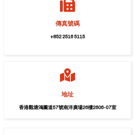
傳真號碼
+852 2516 5115
地址
香港觀塘鴻圖道57號南洋廣場26樓2606-07室