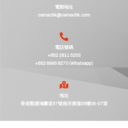
電郵地址
cemachk@cemachk.com
電話號碼
+852 2811 5253
+852 6995 8270 (Whatsapp)
地址
香港觀塘鴻圖道57號南洋廣場26樓06-07室
©
仙璧香港有限公司 保留所有權利。 網頁由
Vbits
設計。