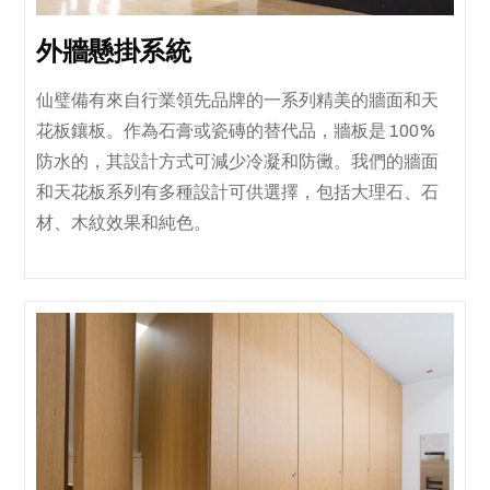
外牆懸掛系統
仙璧備有來自行業領先品牌的一系列精美的牆面和天
花板鑲板。作為石膏或瓷磚的替代品，牆板是 100%
防水的，其設計方式可減少冷凝和防黴。我們的牆面
和天花板系列有多種設計可供選擇，包括大理石、石
材、木紋效果和純色。