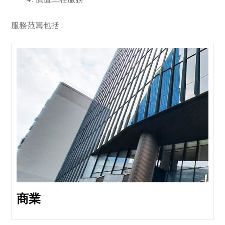
服務范籌包括 :
商業