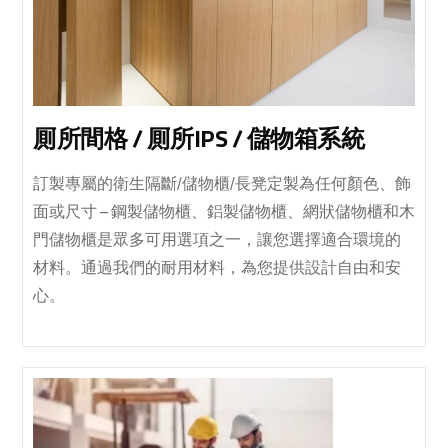
厠所間格 / 厠所IPS / 儲物箱系統
訂製專屬的衛生隔斷/儲物櫃/長凳定製為任何顏色、飾
面或尺寸 – 鋼製儲物櫃、鋁製儲物櫃、網狀儲物櫃和木
門儲物櫃是眾多可用選項之一，讓您選擇適合環境的
材料。通過我們的耐用材料，為您提供設計自由和安
心。