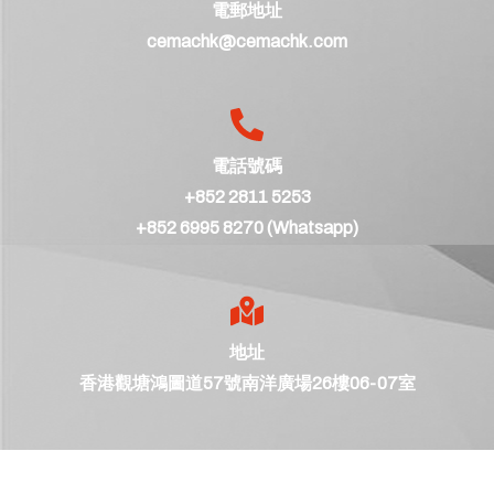
電郵地址
cemachk@cemachk.com
電話號碼
+852 2811 5253
+852 6995 8270 (Whatsapp)
地址
香港觀塘鴻圖道57號南洋廣場26樓06-07室
©
仙璧香港有限公司 保留所有權利。 網頁由
Vbits
設計。