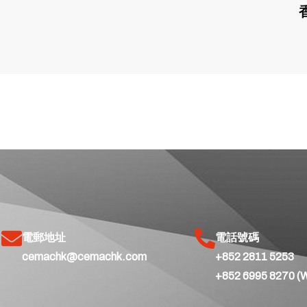
電郵地址
電話號碼
cemachk@cemachk.com
+852 2811 5253
+852 6995 8270 (