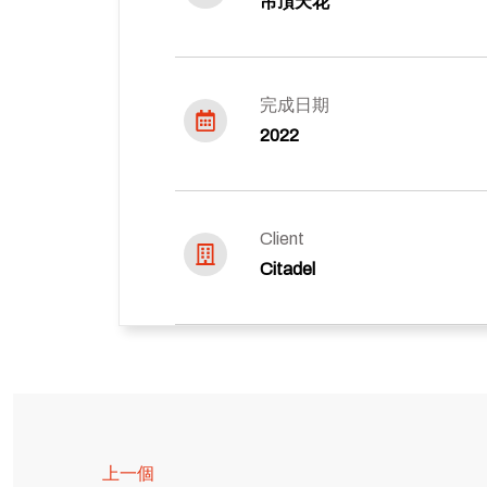
吊頂天花
完成日期
2022
Client
Citadel
上一個