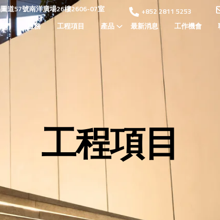
道57號南洋廣場26樓2606-07室
+852 2811 5253
我們
服務
工程項目
產品
最新消息
工作機會
工程項目