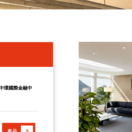
 – 中環國際金融中
產品