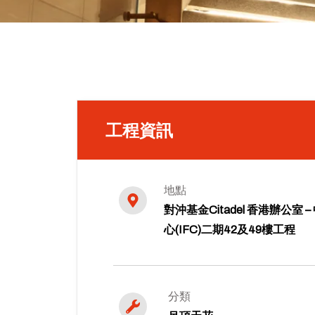
工程資訊
地點
對沖基金Citadel 香港辦公室
心(IFC)二期42及49樓工程
分類